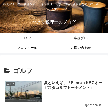
福岡のクラウド会計＆オンライン税理士です。対話（会話）を大切にサポート
します。
ひとり税理士のブログ
TOP
事務所HP
プロフィール
お問い合わせ
ゴルフ
夏といえば、「Sansan KBCオー
ゴルフ
ガスタゴルフトーナメント」！！
2025.08.31