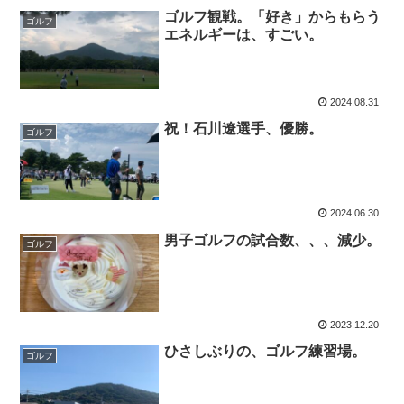
ゴルフ観戦。「好き」からもらう
ゴルフ
エネルギーは、すごい。
2024.08.31
祝！石川遼選手、優勝。
ゴルフ
2024.06.30
男子ゴルフの試合数、、、減少。
ゴルフ
2023.12.20
ひさしぶりの、ゴルフ練習場。
ゴルフ