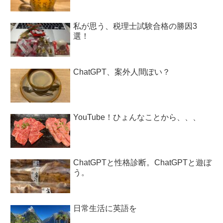
私が思う、税理士試験合格の勝因3
選！
ChatGPT、案外人間ぽい？
YouTube！ひょんなことから、、、
ChatGPTと性格診断。ChatGPTと遊ぼ
う。
日常生活に英語を