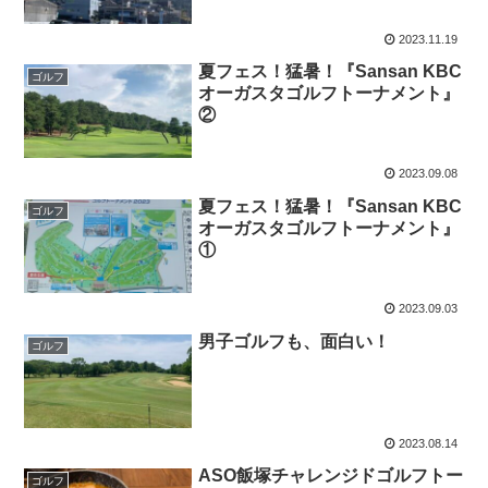
2023.11.19
夏フェス！猛暑！『Sansan KBC
ゴルフ
オーガスタゴルフトーナメント』
②
2023.09.08
夏フェス！猛暑！『Sansan KBC
ゴルフ
オーガスタゴルフトーナメント』
①
2023.09.03
男子ゴルフも、面白い！
ゴルフ
2023.08.14
ASO飯塚チャレンジドゴルフトー
ゴルフ