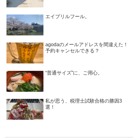
エイプリルフール。
agodaのメールアドレスを間違えた！
予約キャンセルできる？
“普通サイズ”に、ご用心。
私が思う、税理士試験合格の勝因3
選！