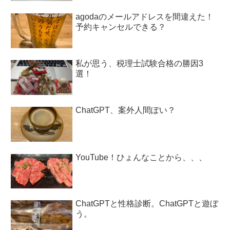
agodaのメールアドレスを間違えた！
予約キャンセルできる？
私が思う、税理士試験合格の勝因3
選！
ChatGPT、案外人間ぽい？
YouTube！ひょんなことから、、、
ChatGPTと性格診断。ChatGPTと遊ぼ
う。