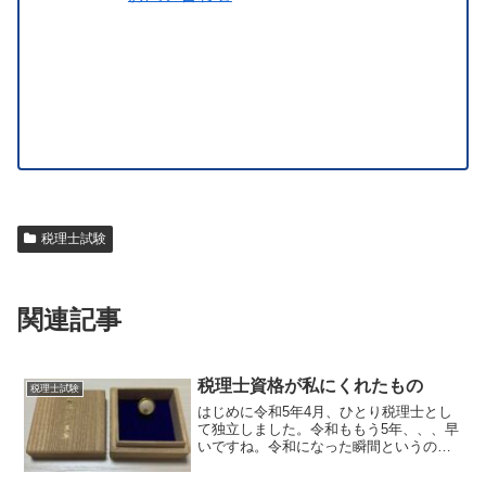
税理士試験
関連記事
税理士資格が私にくれたもの
税理士試験
はじめに令和5年4月、ひとり税理士とし
て独立しました。令和ももう5年、、、早
いですね。令和になった瞬間というの
は、なんだかお祭りのような感じだった
のを覚えています。平成の瞬間は、まだ