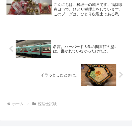
こんにちは、税理士の城戸です。福岡県
春日市で、ひとり税理士をしています。
このブログは、ひとり税理士である私の
日常や思っていること、経験したことな
どを書いている雑記ブログです。12月と
いえば？今日は、12月30日。もう、今年
も明日で終わりです...
名言。ハーバード大学の図書館の壁に
は、書かれていなかったけれど。
イラっとしたときは。
ホーム
税理士試験