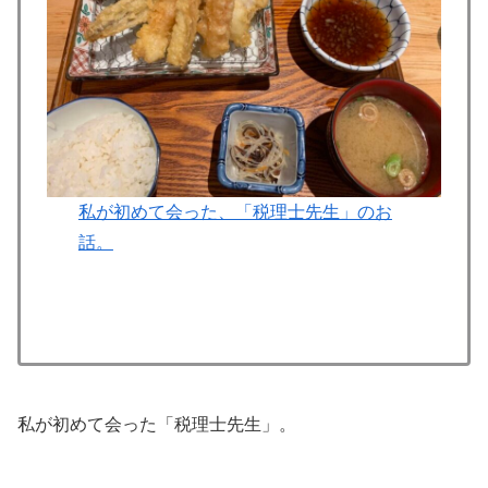
私が初めて会った、「税理士先生」のお
話。
私が初めて会った「税理士先生」。