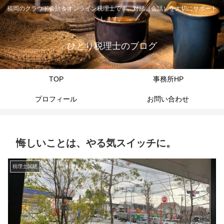
福岡のクラウド会計＆オンライン税理士です。対話（会話）を大切にサポート
します。
ひとり税理士のブログ
TOP
事務所HP
プロフィール
お問い合わせ
悔しいことは、やる気スイッチに。
税理士試験