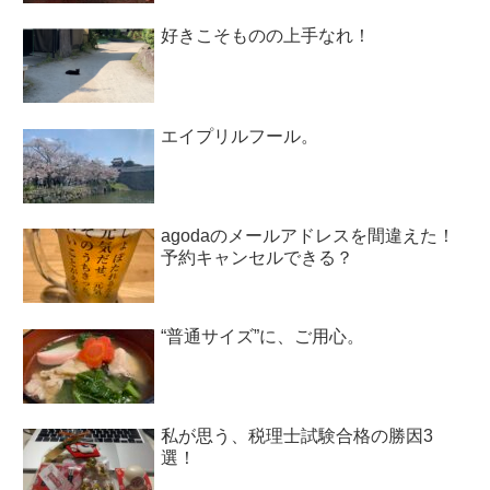
好きこそものの上手なれ！
エイプリルフール。
agodaのメールアドレスを間違えた！
予約キャンセルできる？
“普通サイズ”に、ご用心。
私が思う、税理士試験合格の勝因3
選！