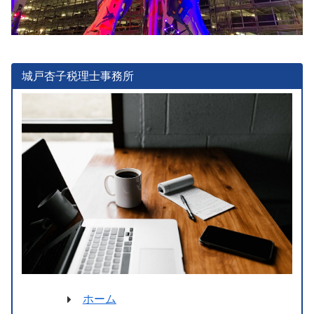
城戸杏子税理士事務所
ホーム