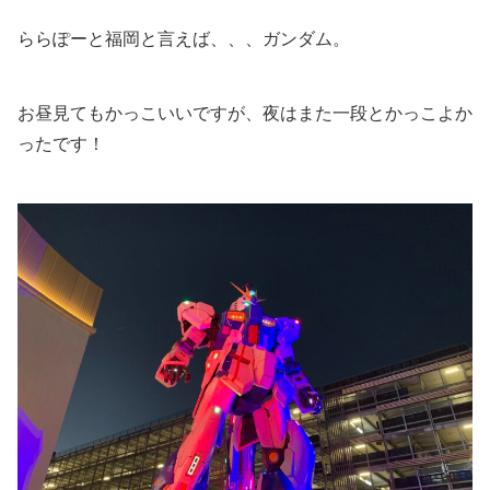
ららぽーと福岡と言えば、、、ガンダム。
お昼見てもかっこいいですが、夜はまた一段とかっこよか
ったです！