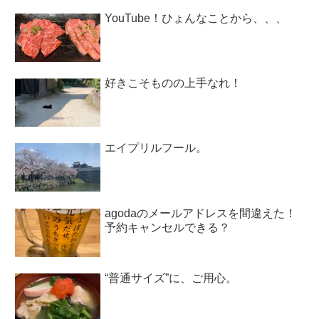
YouTube！ひょんなことから、、、
好きこそものの上手なれ！
エイプリルフール。
agodaのメールアドレスを間違えた！
予約キャンセルできる？
“普通サイズ”に、ご用心。