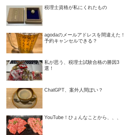
税理士資格が私にくれたもの
agodaのメールアドレスを間違えた！
予約キャンセルできる？
私が思う、税理士試験合格の勝因3
選！
ChatGPT、案外人間ぽい？
YouTube！ひょんなことから、、、