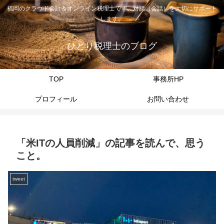
福岡のクラウド会計＆オンライン税理士です。対話（会話）を大切にサポート
します。
ひとり税理士のブログ
TOP
事務所HP
プロフィール
お問い合わせ
「米ITの人員削減」の記事を読んで、思う
こと。
tweet