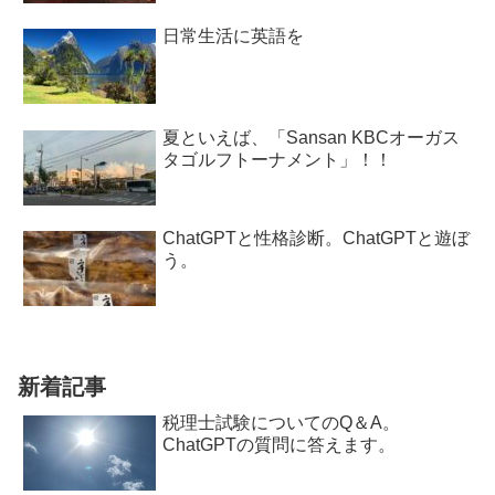
日常生活に英語を
夏といえば、「Sansan KBCオーガス
タゴルフトーナメント」！！
ChatGPTと性格診断。ChatGPTと遊ぼ
う。
新着記事
税理士試験についてのQ＆A。
ChatGPTの質問に答えます。