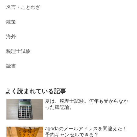
名言・ことわざ
散策
海外
税理士試験
読書
よく読まれている記事
夏は、税理士試験。何年も受からなか
った簿記論。
agodaのメールアドレスを間違えた！
予約キャンセルできる？