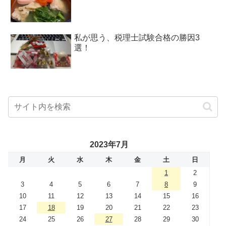
私が思う、税理士試験合格の勝因3
選！
2023年7月
月
火
水
木
金
土
日
1
2
3
4
5
6
7
8
9
10
11
12
13
14
15
16
17
18
19
20
21
22
23
24
25
26
27
28
29
30