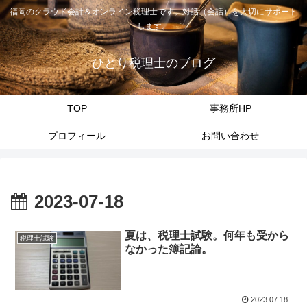
福岡のクラウド会計＆オンライン税理士です。対話（会話）を大切にサポート
します。
ひとり税理士のブログ
TOP
事務所HP
プロフィール
お問い合わせ
2023-07-18
夏は、税理士試験。何年も受から
税理士試験
なかった簿記論。
2023.07.18