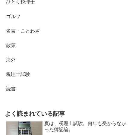
ひとり税理士
ゴルフ
名言・ことわざ
散策
海外
税理士試験
読書
よく読まれている記事
夏は、税理士試験。何年も受からなか
った簿記論。