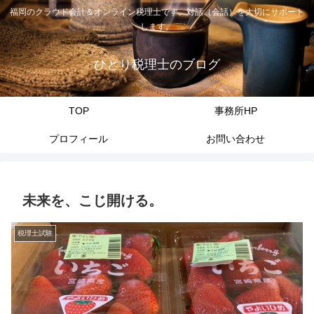
福岡のクラウド会計＆オンライン税理士です。対話（会話）を大切にサポート
します。
ひとり税理士のブログ
TOP
事務所HP
プロフィール
お問い合わせ
未来を、こじ開ける。
税理士試験