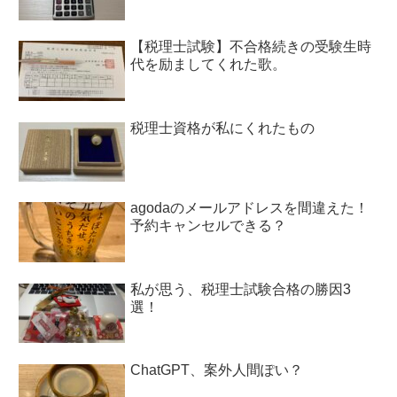
【税理士試験】不合格続きの受験生時
代を励ましてくれた歌。
税理士資格が私にくれたもの
agodaのメールアドレスを間違えた！
予約キャンセルできる？
私が思う、税理士試験合格の勝因3
選！
ChatGPT、案外人間ぽい？