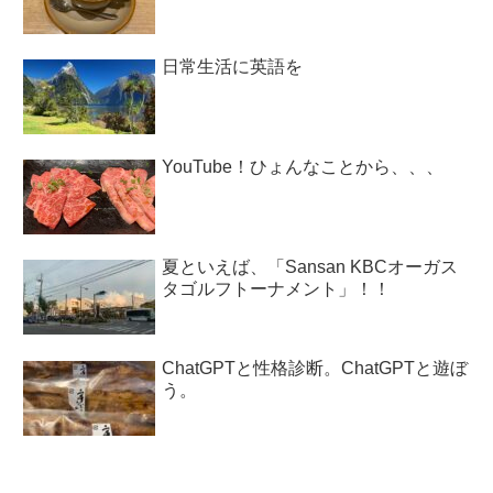
日常生活に英語を
YouTube！ひょんなことから、、、
夏といえば、「Sansan KBCオーガス
タゴルフトーナメント」！！
ChatGPTと性格診断。ChatGPTと遊ぼ
う。